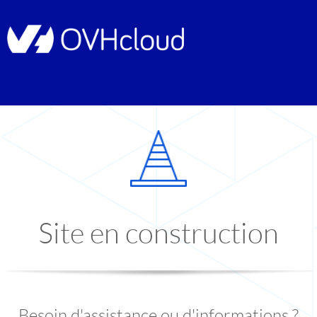
Site en construction
Besoin d'assistance ou d'informations ?